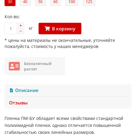
30
40
50
60
100
125
Кол-во:
кг
В корзину
* цены на материалы не окончательные, уточняйте
пожалуйста, стоимость у наших менеджеров
Безналичный
расчёт
Описание
Отзывы
Пленка ПМ-БУ обладает всеми свойствами стандартной
полиимидной пленки, однако отличается повышенной
стабильностью своих линейных размеров.