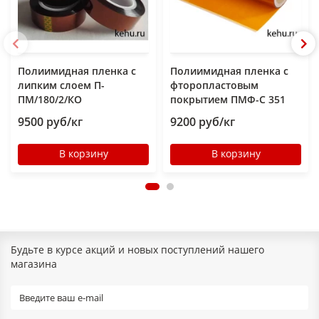
Полиимидная пленка с
Полиимидная пленка с
липким слоем П-
фторопластовым
ПМ/180/2/КО
покрытием ПМФ-С 351
9500 руб/кг
9200 руб/кг
В корзину
В корзину
Будьте в курсе акций и новых поступлений нашего
магазина