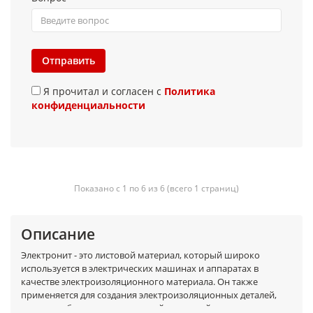
Отправить
Я прочитал и согласен с
Политика
конфиденциальности
Показано с 1 по 6 из 6 (всего 1 страниц)
Описание
Электронит - это листовой материал, который широко
используется в электрических машинах и аппаратах в
качестве электроизоляционного материала. Он также
применяется для создания электроизоляционных деталей,
которые обладают повышенной теплостойкостью и