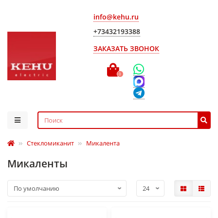
info@kehu.ru
+73432193388
ЗАКАЗАТЬ ЗВОНОК
0
Стекломиканит
Микалента
Микаленты