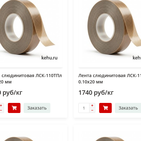
а слюдинитовая ЛСК-110ТПл
Лента слюдинитовая ЛСК-1
20 мм
0.10х20 мм
 руб/кг
1740 руб/кг
Заказать
Заказать