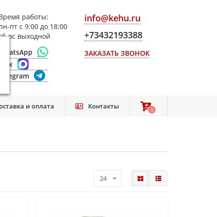
Время работы:
info@kehu.ru
пн-пт с 9:00 до 18:00
+73432193388
сб-вс выходной
WhatsApp
ЗАКАЗАТЬ ЗВОНОК
Max
Telegram
оставка и оплата
Контакты
0
0