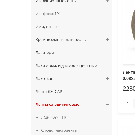
Изоляционные ленты
Изофлекс 191
Имидофлекс
Кремнеземные материалы
Лавитерм
Лаки и эмали для изоляционные
Лент
0.08х
Лакоткань
2280
Лента ЛЭТСАР
Ленты слюдинитовые
ЛСЭП-934-ТПЛ
Слюдопластолента