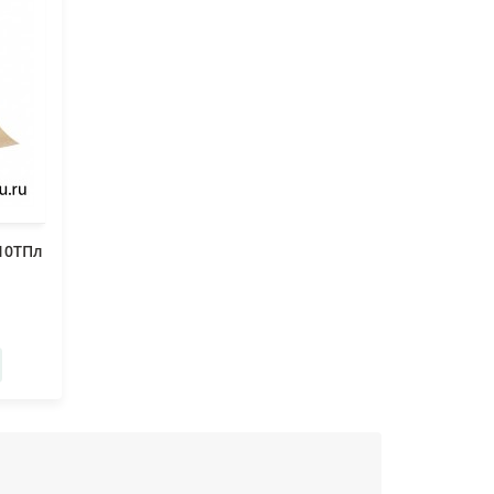
10ТПл