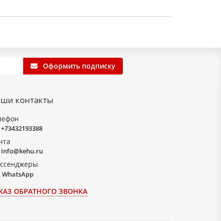
Оформить подписку
ши контакты
лефон
+73432193388
чта
info@kehu.ru
ссенджеры
WhatsApp
КАЗ ОБРАТНОГО ЗВОНКА