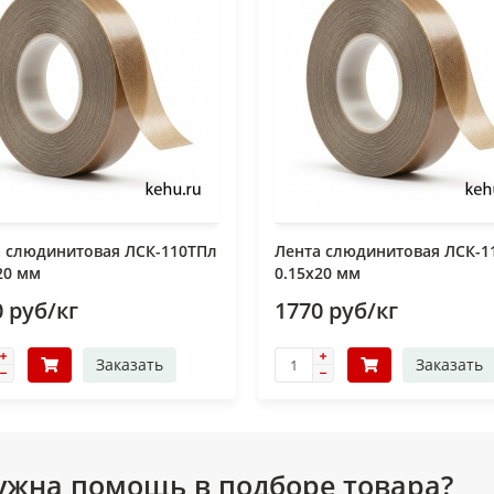
а слюдинитовая ЛСК-110ТПл
Лента слюдинитовая ЛСК-1
20 мм
0.15х20 мм
 руб/кг
1770 руб/кг
Заказать
Заказать
ужна помощь в подборе товара?