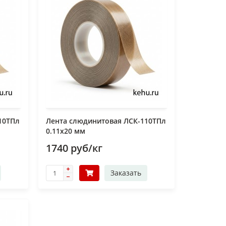
10ТПл
Лента слюдинитовая ЛСК-110ТПл
0.11х20 мм
1740 руб/кг
Заказать