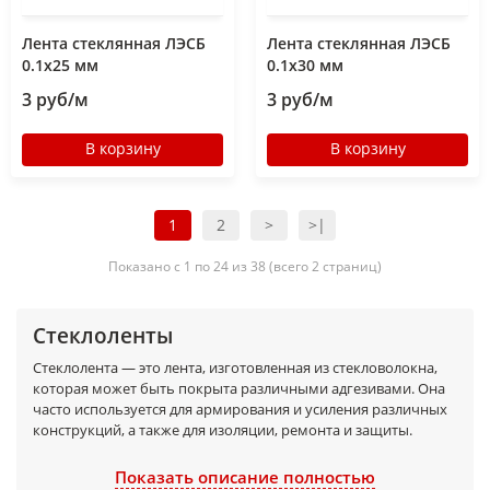
Лента стеклянная ЛЭСБ
Лента стеклянная ЛЭСБ
0.1х25 мм
0.1х30 мм
3 руб/м
3 руб/м
В корзину
В корзину
1
2
>
>|
Показано с 1 по 24 из 38 (всего 2 страниц)
Стеклоленты
Стеклолента — это лента, изготовленная из стекловолокна,
которая может быть покрыта различными адгезивами. Она
часто используется для армирования и усиления различных
конструкций, а также для изоляции, ремонта и защиты.
Как получается?
Показать описание полностью