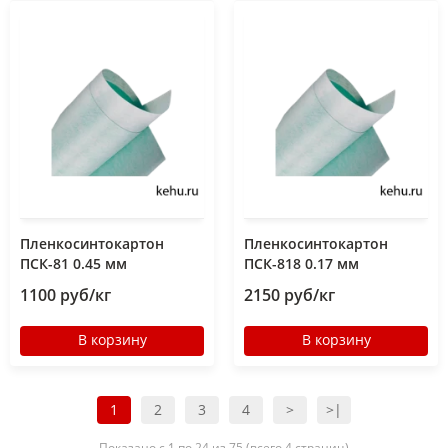
Пленкосинтокартон
Пленкосинтокартон
ПСК-81 0.45 мм
ПСК-818 0.17 мм
1100 руб/кг
2150 руб/кг
В корзину
В корзину
1
2
3
4
>
>|
Показано с 1 по 24 из 75 (всего 4 страниц)