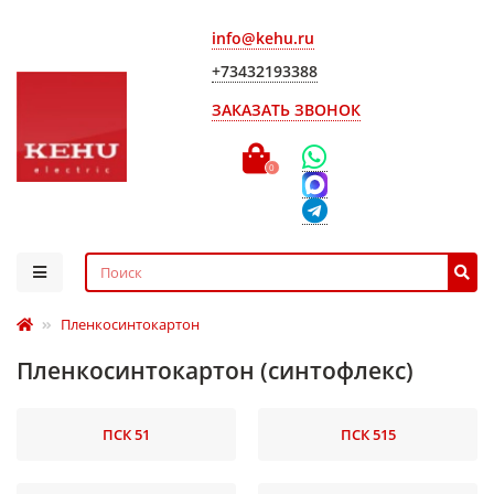
info@kehu.ru
+73432193388
ЗАКАЗАТЬ ЗВОНОК
0
Пленкосинтокартон
Пленкосинтокартон (синтофлекс)
ПСК 51
ПСК 515