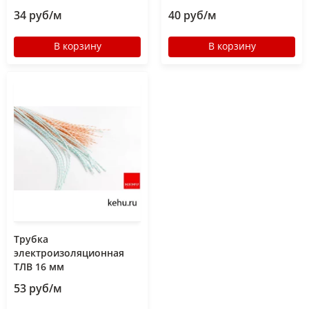
34 руб/м
40 руб/м
В корзину
В корзину
Трубка
электроизоляционная
ТЛВ 16 мм
53 руб/м