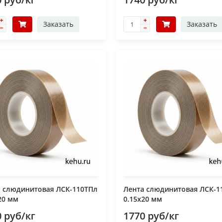
Заказать
Заказать
а слюдинитовая ЛСК-110ТПл
Лента слюдинитовая ЛСК-1
20 мм
0.15х20 мм
 руб/кг
1770 руб/кг