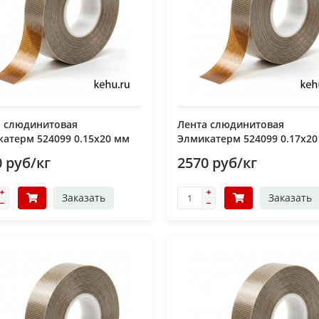
а слюдинитовая
Лента слюдинитовая
атерм 524099 0.15х20 мм
Элмикатерм 524099 0.17х2
 руб/кг
2570 руб/кг
Заказать
Заказать