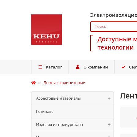
Электроизоляци
Доступные 
технологии
Каталог
О компании
Сер
Ленты слюдинитовые
Лен
Асбестовые материалы
Гетинакс
Изделия из полиуретана