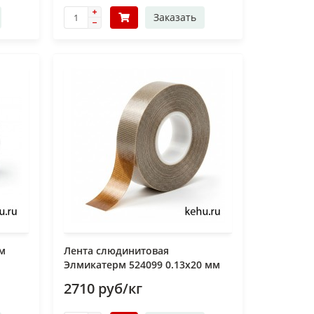
Заказать
мм
Лента слюдинитовая
Элмикатерм 524099 0.13х20 мм
2710 руб/кг