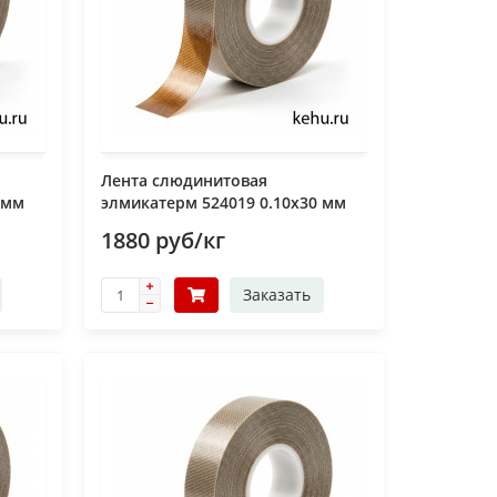
Лента слюдинитовая
 мм
элмикатерм 524019 0.10х30 мм
1880 руб/кг
Заказать