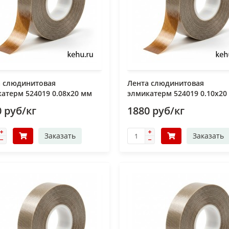
а слюдинитовая
Лента слюдинитовая
атерм 524019 0.08х20 мм
элмикатерм 524019 0.10х20
 руб/кг
1880 руб/кг
Заказать
Заказать