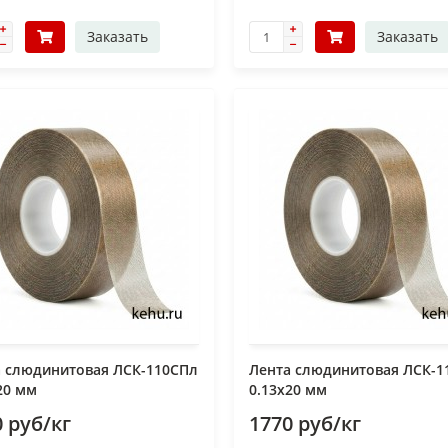
Заказать
Заказать
а слюдинитовая ЛСК-110СПл
Лента слюдинитовая ЛСК-1
20 мм
0.13х20 мм
 руб/кг
1770 руб/кг