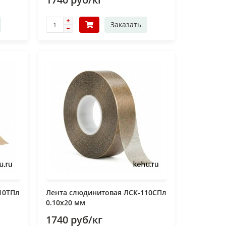
Заказать
10ТПл
Лента слюдинитовая ЛСК-110СПл
0.10х20 мм
1740 руб/кг