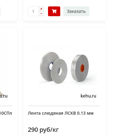
Заказать
10СПл
Лента слюдяная ЛСКВ 0.13 мм
290 руб/кг