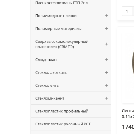
Пленкостеклоткань ГТП-2пл
Полиимидные пленки
Полимерные материалы
Сверхвысокомолекулярный
полиэтилен (СВМПЭ)
Слюдопласт
Стеклолакоткань
Стеклоленты
Стекломиканит
Лент
Стеклопластик профильный
0.11х
Стеклопластик рулонный РСТ
1740