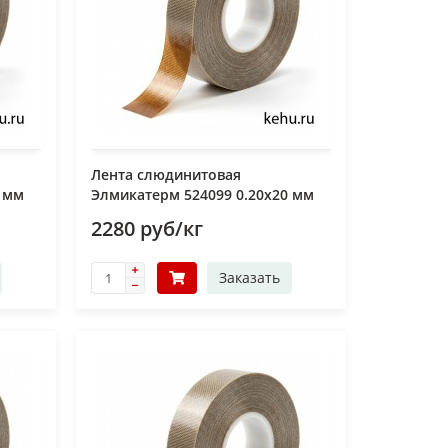
Лента слюдинитовая
0 мм
Элмикатерм 524099 0.20х20 мм
2280 руб/кг
Заказать