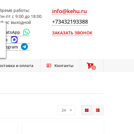
Время работы:
info@kehu.ru
пн-пт с 9:00 до 18:00
+73432193388
сб-вс выходной
WhatsApp
ЗАКАЗАТЬ ЗВОНОК
Max
Telegram
оставка и оплата
Контакты
0
0