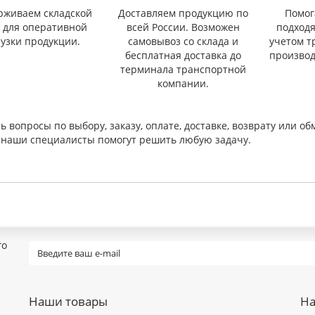
рживаем складской
Доставляем продукцию по
Помог
с для оперативной
всей России. Возможен
подход
рузки продукции.
самовывоз со склада и
учетом т
бесплатная доставка до
производ
терминала транспортной
компании.
ь вопросы по выбору, заказу, оплате, доставке, возврату или об
и наши специалисты помогут решить любую задачу.
го
Наши товары
На