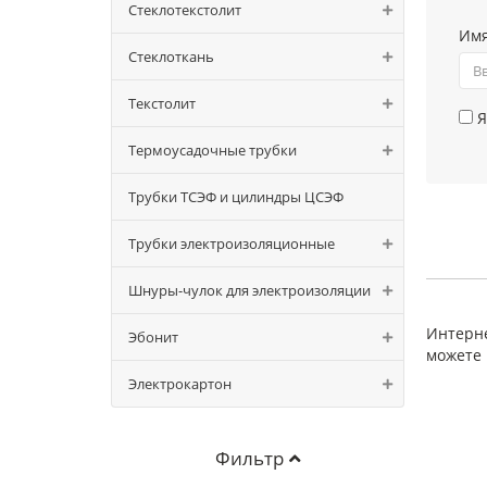
Стеклотекстолит
Им
Стеклоткань
Текстолит
Я
Термоусадочные трубки
Трубки ТСЭФ и цилиндры ЦСЭФ
Трубки электроизоляционные
Шнуры-чулок для электроизоляции
Интерне
Эбонит
можете 
Электрокартон
Фильтр