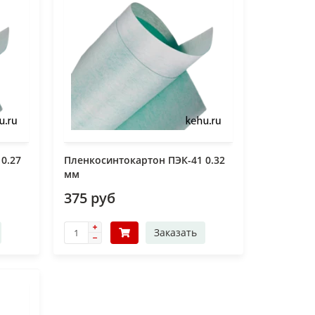
0.27
Пленкосинтокартон ПЭК-41 0.32
мм
375 руб
Заказать