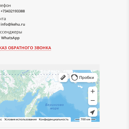
лефон
+73432193388
чта
info@kehu.ru
ссенджеры
WhatsApp
КАЗ ОБРАТНОГО ЗВОНКА