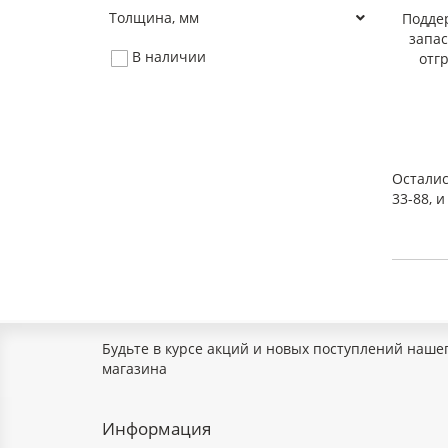
Толщина, мм
Подде
запа
В наличии
отг
Осталис
33-88, 
Будьте в курсе акций и новых поступлений наше
магазина
Информация