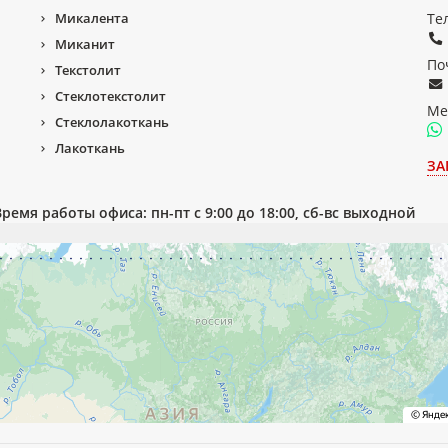
Микалента
Те
Миканит
По
Текстолит
Стеклотекстолит
Ме
Стеклолакоткань
Лакоткань
ЗА
Время работы офиса: пн-пт с 9:00 до 18:00, сб-вс выходной