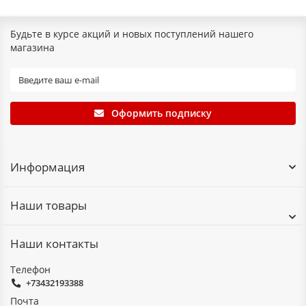
изготавливается на основе слюдяной бумаги, тоньше (от 0,1
мм) и эластичнее, поэтому оптимален для изоляции обмоток.
Будьте в курсе акций и новых поступлений нашего
магазина
Оформить подписку
Информация
Наши товары
Наши контакты
Телефон
+73432193388
Почта