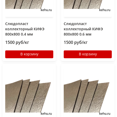
Слюдопласт
Слюдопласт
коллекторный КИФЭ
коллекторный КИФЭ
800x800 0.4 мм
800x800 0.6 мм
1500 руб/кг
1500 руб/кг
В корзину
В корзину