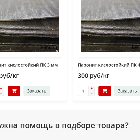
ит кислостойкий ПК 3 мм
Паронит кислостойкий ПК 
руб/кг
300 руб/кг
Заказать
Заказать
ужна помощь в подборе товара?