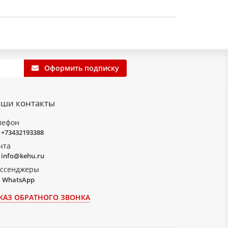
Оформить подписку
ши контакты
лефон
+73432193388
чта
info@kehu.ru
ссенджеры
WhatsApp
КАЗ ОБРАТНОГО ЗВОНКА