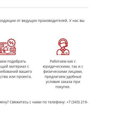
азных ГОСТов и ТУ
родукции от ведущих производителей. У нас вы
аем подобрать
Работаем как с
ящий материал с
юридическими, так и с
ребований вашего
физическими лицами,
ства или проекта.
предлагаем удобные
условия заказа при
покупке.
мену? Свяжитесь с нами по телефону: +7 (343) 219-