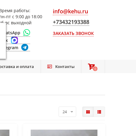
Время работы:
info@kehu.ru
пн-пт с 9:00 до 18:00
+73432193388
сб-вс выходной
WhatsApp
ЗАКАЗАТЬ ЗВОНОК
Max
Telegram
оставка и оплата
Контакты
0
0