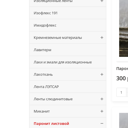
Изоляционные ленты
Изофлекс 191
Имидофлекс
Кремнеземные материалы
Лавитерм
Лаки и эмали для изоляционные
Парон
Лакоткань
300 
Лента ЛЭТСАР
Ленты слюдинитовые
Миканит
Паронит листовой